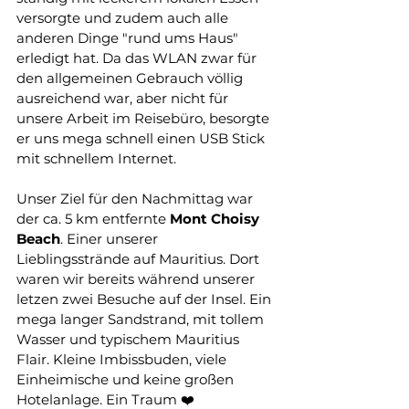
versorgte und zudem auch alle 
anderen Dinge "rund ums Haus" 
erledigt hat. Da das WLAN zwar für 
den allgemeinen Gebrauch völlig 
ausreichend war, aber nicht für 
unsere Arbeit im Reisebüro, besorgte 
er uns mega schnell einen USB Stick 
mit schnellem Internet. 
Unser Ziel für den Nachmittag war 
der ca. 5 km entfernte 
Mont
Choisy
Beach
. Einer unserer 
Lieblingsstrände auf Mauritius. Dort 
waren wir bereits während unserer 
letzen zwei Besuche auf der Insel. Ein 
mega langer Sandstrand, mit tollem 
Wasser und typischem Mauritius 
Flair. Kleine Imbissbuden, viele 
Einheimische und keine großen 
Hotelanlage. Ein Traum ❤️