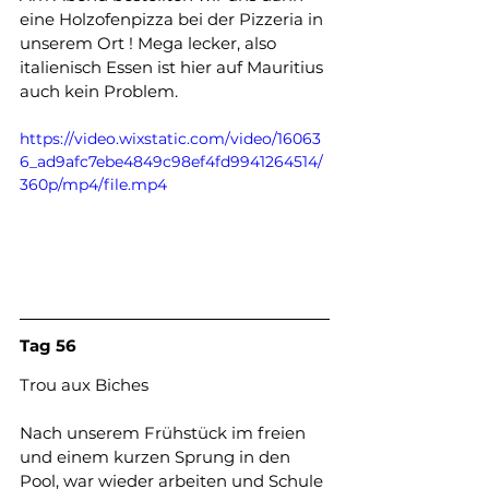
eine Holzofenpizza bei der Pizzeria in 
unserem Ort ! Mega lecker, also 
italienisch Essen ist hier auf Mauritius 
auch kein Problem.
https://video.wixstatic.com/video/16063
6_ad9afc7ebe4849c98ef4fd9941264514/
360p/mp4/file.mp4
Tag
56
Trou
aux
Biches
Nach unserem Frühstück im freien 
und einem kurzen Sprung in den 
Pool, war wieder arbeiten und Schule 