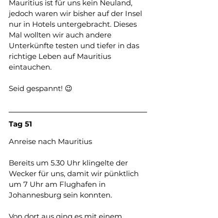
Mauritius ist für uns kein Neuland, 
jedoch waren wir bisher auf der Insel 
nur in Hotels untergebracht. Dieses 
Mal wollten wir auch andere 
Unterkünfte testen und tiefer in das 
richtige Leben auf Mauritius 
eintauchen.
Seid gespannt! 😉 
Tag 51
Anreise
nach
Mauritius
Bereits um 5.30 Uhr klingelte der 
Wecker für uns, damit wir pünktlich 
um 7 Uhr am Flughafen in 
Johannesburg sein konnten.
Von dort aus ging es mit einem            