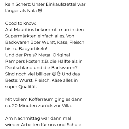
kein Scherz: Unser Einkaufszettel war 
länger als Nala 🤣
Good to know: 
Auf Mauritius bekommt  man in den 
Supermärkten einfach alles. Von 
Backwaren über Wurst, Käse, Fleisch 
bis zu Babyartikeln! 
Und der Preis? Mega! Original 
Pampers kosten z.B. die Hälfte als in 
Deutschland und die Backwaren? 
Sind noch viel billiger 😊👌 Und das 
Beste: Wurst, Fleisch, Käse alles in 
super Qualität.
Mit vollem Kofferraum ging es dann 
ca. 20 Minuten zurück zur Villa. 
Am Nachmittag war dann mal 
wieder Arbeiten für uns und Schule 