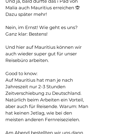
Und ja, bald dürfte das i Pad von 
Malia auch Mauritius erreichen 🙊 
Dazu später mehr!
Nein, im Ernst! Wie geht es uns? 
Ganz klar: Bestens!
Und hier auf Mauritius können wir 
auch wieder super gut für unser 
Reisebüro arbeiten. 
Good to know:
Auf Mauritius hat man je nach 
Jahreszeit nur 2-3 Stunden 
Zeitverschiebung zu Deutschland. 
Natürlich beim Arbeiten ein Vorteil, 
aber auch für Reisende. Warum: Man 
hat keinen Jetlag, wie bei den 
meisten anderen Fernreisezielen.
Am Abend bestellten wir uns dann 