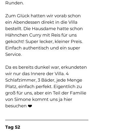
Runden.
Zum Glück hatten wir vorab schon 
ein Abendessen direkt in die Villa 
bestellt. Die Hausdame hatte schon 
Hähnchen Curry mit Reis für uns 
gekocht! Super lecker, kleiner Preis. 
Einfach authentisch und ein super 
Service. 
Da es bereits dunkel war, erkundeten 
wir nur das Innere der Villa. 4 
Schlafzimmer, 3 Bäder, jede Menge 
Platz, einfach perfekt. Eigentlich zu 
groß für uns, aber ein Teil der Familie 
von Simone kommt uns ja hier 
besuchen ❤️
Tag
52