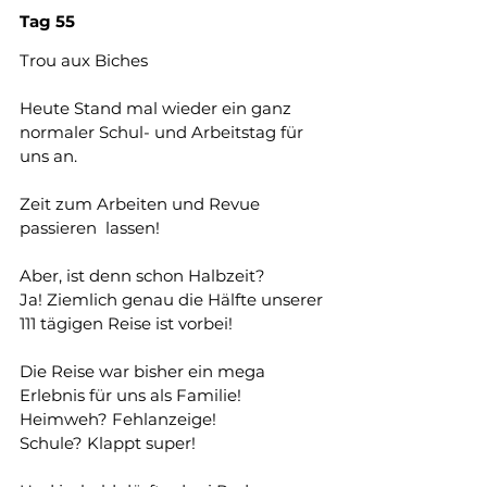
Tag
55
Trou aux Biches 
Heute Stand mal wieder ein ganz 
normaler Schul- und Arbeitstag für 
uns an.
Zeit zum Arbeiten und Revue 
passieren  lassen!
Aber, ist denn schon Halbzeit? 
Ja! Ziemlich genau die Hälfte unserer 
111 tägigen Reise ist vorbei!
Die Reise war bisher ein mega 
Erlebnis für uns als Familie! 
Heimweh? Fehlanzeige! 
Schule? Klappt super!