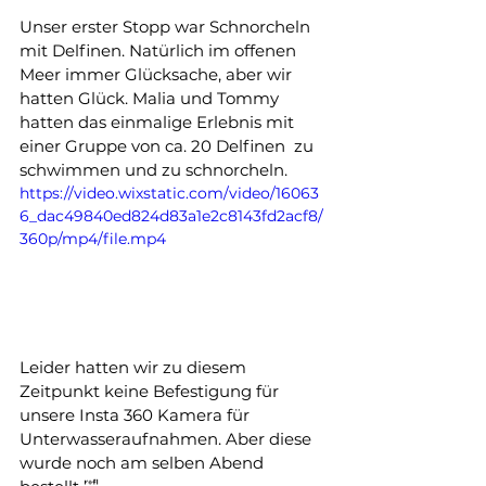
Unser erster Stopp war Schnorcheln 
mit Delfinen. Natürlich im offenen 
Meer immer Glücksache, aber wir 
hatten Glück. Malia und Tommy 
hatten das einmalige Erlebnis mit 
einer Gruppe von ca. 20 Delfinen  zu 
schwimmen und zu schnorcheln.
https://video.wixstatic.com/video/16063
6_dac49840ed824d83a1e2c8143fd2acf8/
360p/mp4/file.mp4
Leider hatten wir zu diesem 
Zeitpunkt keine Befestigung für 
unsere Insta 360 Kamera für 
Unterwasseraufnahmen. Aber diese 
wurde noch am selben Abend 