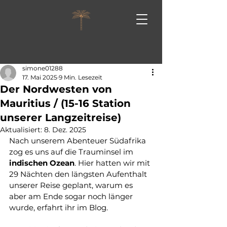
simone01288
17. Mai 2025
9 Min. Lesezeit
Der Nordwesten von
Mauritius / (15-16 Station
unserer Langzeitreise)
Aktualisiert:
8. Dez. 2025
Nach unserem Abenteuer Südafrika 
zog es uns auf die Trauminsel im 
indischen
Ozean
. Hier hatten wir mit 
29 Nächten den längsten Aufenthalt 
unserer Reise geplant, warum es 
aber am Ende sogar noch länger 
wurde, erfahrt ihr im Blog.