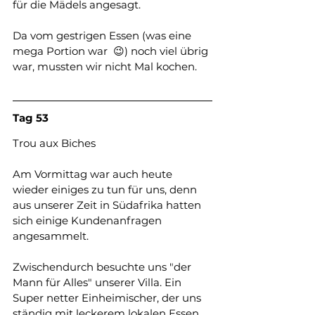
für die Mädels angesagt. 
Da vom gestrigen Essen (was eine 
mega Portion war  😉) noch viel übrig 
war, mussten wir nicht Mal kochen. 
Tag
53
Trou aux Biches 
Am Vormittag war auch heute 
wieder einiges zu tun für uns, denn 
aus unserer Zeit in Südafrika hatten 
sich einige Kundenanfragen 
angesammelt. 
Zwischendurch besuchte uns "der 
Mann für Alles" unserer Villa. Ein 
Super netter Einheimischer, der uns 
ständig mit leckerem lokalen Essen 