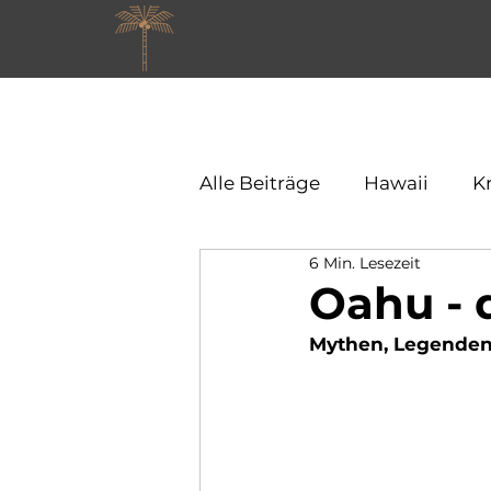
Alle Beiträge
Hawaii
K
6 Min. Lesezeit
Oahu - 
Mythen, Legenden 