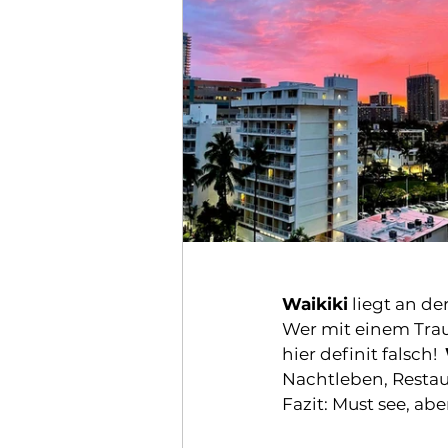
Waikiki
 liegt an d
Wer mit einem Tra
hier definit falsch!  
Nachtleben, Restaur
Fazit: Must see, abe