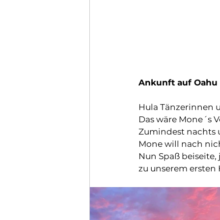
Ankunft auf Oahu
Hula Tänzerinnen
Das wäre Mone´s Vo
Zumindest nachts u
Mone will nach nic
Nun Spaß beiseite,
zu unserem ersten