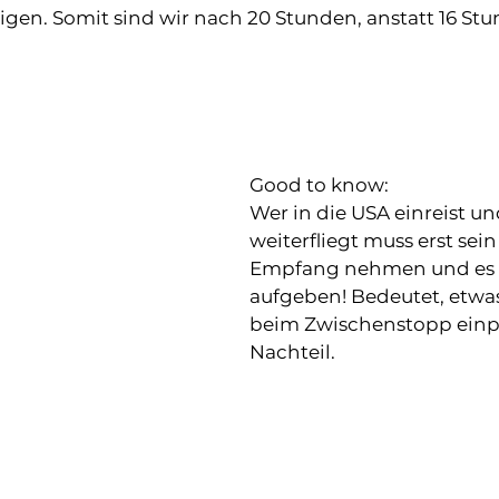
gen. Somit sind wir nach 20 Stunden, anstatt 16 Stu
Good to know: 
Wer in die USA einreist un
weiterfliegt muss erst sei
Empfang nehmen und es 
aufgeben! Bedeutet, etwas
beim Zwischenstopp einpl
Nachteil. 