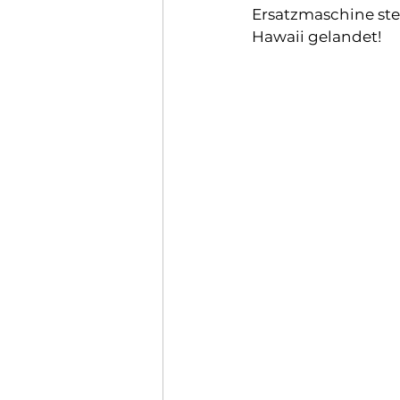
Ersatzmaschine stei
Hawaii gelandet!