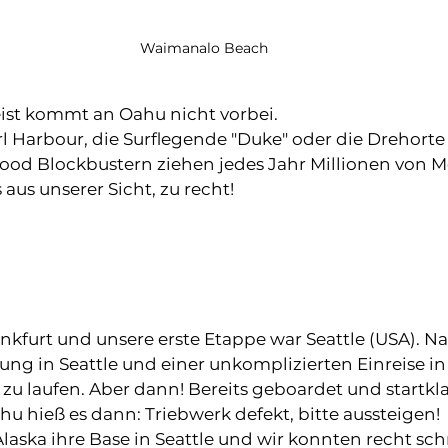
Waimanalo Beach
ist kommt an Oahu nicht vorbei.  
l Harbour, die Surflegende "Duke" oder die Drehorte
ood Blockbustern ziehen jedes Jahr Millionen von M
 aus unserer Sicht, zu recht!
ankfurt und unsere erste Etappe war Seattle (USA). Na
g in Seattle und einer unkomplizierten Einreise in
t zu laufen. Aber dann! Bereits geboardet und startkla
u hieß es dann: Triebwerk defekt, bitte aussteigen!
laska ihre Base in Seattle und wir konnten recht schn