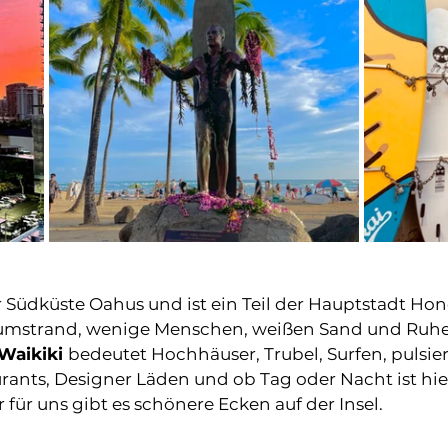
er Südküste Oahus und ist ein Teil der Hauptstadt Hon
umstrand, wenige Menschen, weißen Sand und Ruhe v
Waikiki 
bedeutet Hochhäuser, Trubel, Surfen, pulsie
ants, Designer Läden und ob Tag oder Nacht ist hier
r für uns gibt es schönere Ecken auf der Insel. 