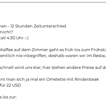
en - 12 Stunden Zeitunterschied. 
 nicht? 
ll 4:30 Uhr :-)
Kaffee auf dem Zimmer geht es früh los zum Frühst
igentlich nie inbegriffen, deshalb waren wir im Resta
schnell wird uns klar, hier stehen andere Preise auf d
nt man sich ja mal ein Omelette mit Rindersteak
ür 22 USD.
 los zur: