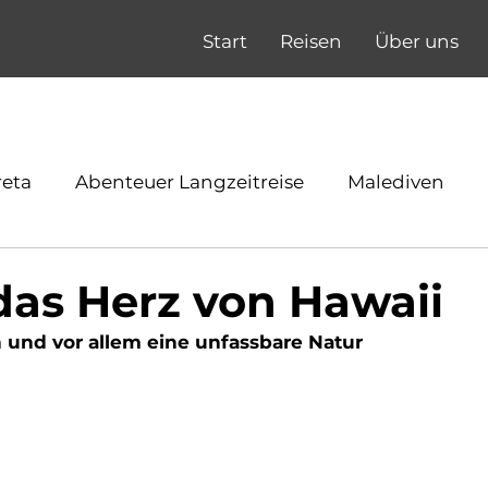
Start
Reisen
Über uns
reta
Abenteuer Langzeitreise
Malediven
das Herz von Hawaii
und vor allem eine unfassbare Natur