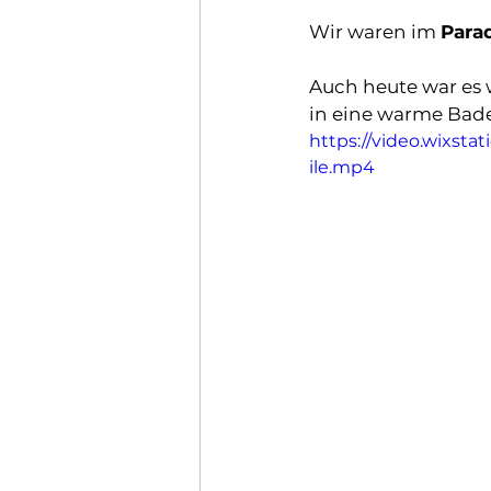
Wir waren im 
Para
Auch heute war es 
in eine warme Bad
https://video.wixs
ile.mp4