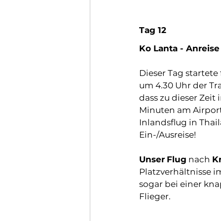
Tag 12
Ko Lanta - Anreise
Dieser Tag startete
um 4.30 Uhr der Tr
dass zu dieser Zeit
Minuten am Airport
Inlandsflug in Thai
Ein-/Ausreise!
Unser
Flug
 nach 
K
Platzverhältnisse 
sogar bei einer kn
Flieger.