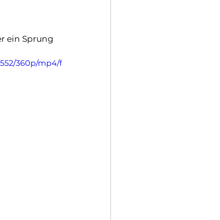
r ein Sprung 
5552/360p/mp4/f