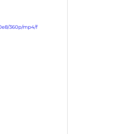
d0e8/360p/mp4/f