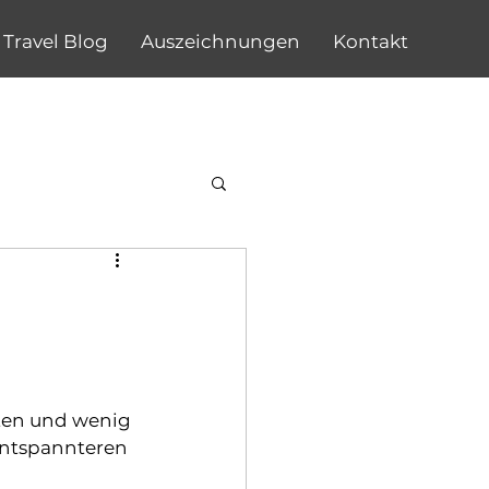
Travel Blog
Auszeichnungen
Kontakt
n
ten und wenig 
entspannteren 