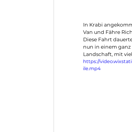
In Krabi angekomme
Van und Fähre Ric
Diese Fahrt dauert
nun in einem ganz
Landschaft, mit vi
https://video.wixs
ile.mp4