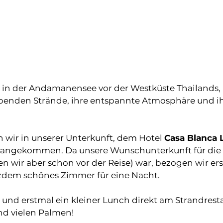
el in der Andamanensee vor der Westküste Thailands, 
benden Strände, ihre entspannte Atmosphäre und ih
 wir in unserer Unterkunft, dem Hotel 
Casa Blanca 
 angekommen. Da unsere Wunschunterkunft für die 
 wir aber schon vor der Reise) war, bezogen wir ers
otzdem schönes Zimmer für eine Nacht. 
und erstmal ein kleiner Lunch direkt am Strandresta
nd vielen Palmen! 