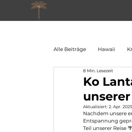
Alle Beiträge
Hawaii
K
8 Min. Lesezeit
Ko Lanta
unserer
Aktualisiert:
2. Apr. 202
Nachdem unsere ers
Entspannung gepräg
Teil unserer Reise 