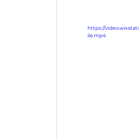
https://video.wixs
ile.mp4