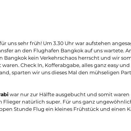
 
 für uns sehr früh! Um 3.30 Uhr war aufstehen angesag
ansfer an den Flughafen Bangkok auf uns wartete. A
 in Bangkok kein Verkehrschaos herrscht und wir somi
 waren. Check In, Kofferabgabe, alles ganz easy und
land, sparten wir uns dieses Mal den mühseligen Part
rabi
 war nur zur Hälfte ausgebucht und somit waren 
im Flieger natürlich super. Für uns ganz ungewöhnli
appen Stunde Flug ein kleines Frühstück und einen K