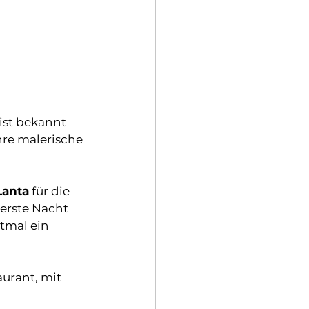
ist bekannt 
re malerische 
Lanta
 für die 
erste Nacht 
tmal ein 
urant, mit 